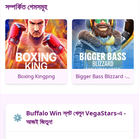
সম্পর্কিত গেমসমূহ
Boxing Kingpng
Bigger Bass Blizzard - Christmas Catchpng
Buffalo Win স্লট খেলুন VegaStars-এ -
⚙️
আজই জিতুন!